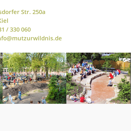
sdorfer Str. 250a
iel
31 / 330 060
info@mutzurwildnis.de