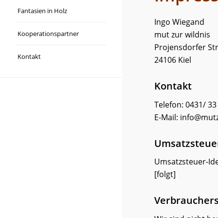
Fantasien in Holz
Ingo Wiegand
Kooperationspartner
mut zur wildnis
Projensdorfer St
Kontakt
24106 Kiel
Kontakt
Telefon: 0431/ 33
E-Mail: info@mut
Umsatzsteue
Umsatzsteuer-Ide
[folgt]
Verbraucher­s